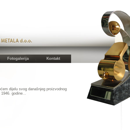
Fotogalerija
Kontakt
ećem dijelu svog današnjeg proizvodnog
 1946. godine...