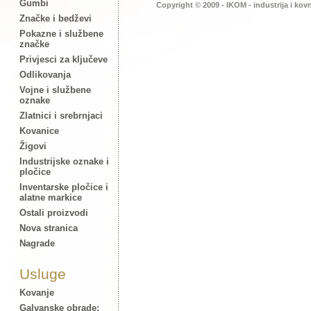
Gumbi
Copyright © 2009 - IKOM - industrija i kov
Značke i bedževi
Pokazne i službene
značke
Privjesci za ključeve
Odlikovanja
Vojne i službene
oznake
Zlatnici i srebrnjaci
Kovanice
Žigovi
Industrijske oznake i
pločice
Inventarske pločice i
alatne markice
Ostali proizvodi
Nova stranica
Nagrade
Usluge
Kovanje
Galvanske obrade: