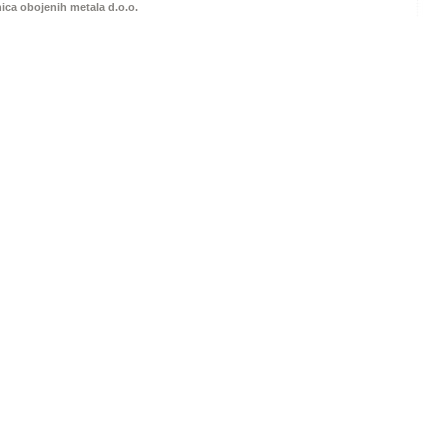
nica obojenih metala d.o.o.